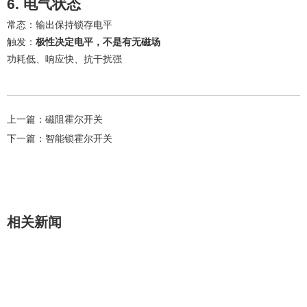
6. 电气状态
常态：输出保持锁存电平
触发：
极性决定电平，不是有无磁场
功耗低、响应快、抗干扰强
上一篇：
磁阻霍尔开关
下一篇：
智能锁霍尔开关
相关新闻