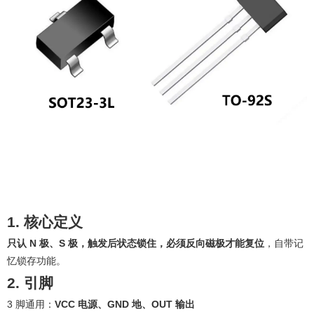
1. 核心定义
只认 N 极、S 极，触发后状态锁住，必须反向磁极才能复位
，自带记
忆锁存功能。
2. 引脚
3 脚通用：
VCC 电源、GND 地、OUT 输出