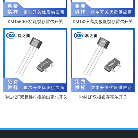
KM1560低功耗锁存霍尔开关
KM142H高灵敏度锁存霍尔开关
KM142F双极性推挽输出霍尔开关
KM41F双极锁存霍尔开关