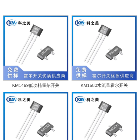
KM1469低功耗霍尔开关
KM1580水流量霍尔开关