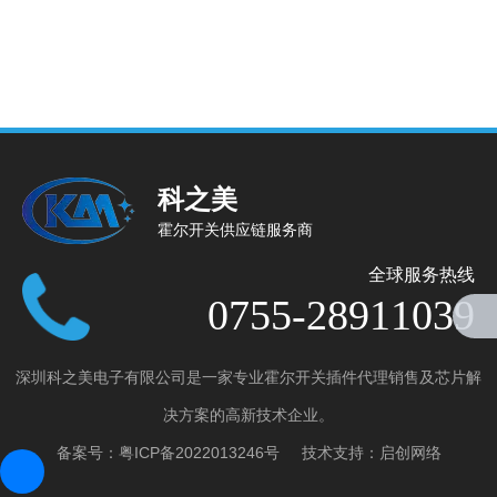
科之美
霍尔开关供应链服务商
全球服务热线
0755-28911039
深圳科之美电子有限公司是一家专业霍尔开关插件代理销售及芯片解
产品分类
决方案的高新技术企业。
全极微功耗霍尔开关
备案号：
粤ICP备2022013246号
技术支持：
启创网络
全极高电压霍尔开关