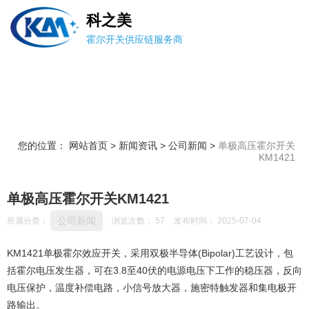
科之美
霍尔开关供应链服务商
您的位置： 网站首页
>
新闻资讯
>
公司新闻
>
单极高压霍尔开关
KM1421
单极高压霍尔开关KM1421
公司新闻
所属分类：
浏览次数：
57
发布时间： 2025-07-04
KM1421单极霍尔效应开关，采用双极半导体(Bipolar)工艺设计，包
括霍尔电压发生器，可在3.8至40伏的电源电压下工作的稳压器，反向
电压保护，温度补偿电路，小信号放大器，施密特触发器和集电极开
路输出。