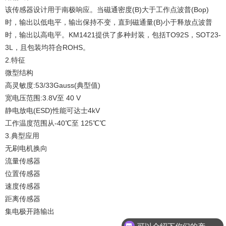
该传感器设计用于南极响应。当磁通密度(B)大于工作点波普(Bop)
时，输出以低电平，输出保持不变，直到磁通量(B)小于释放点波普
时，输出以高电平。KM1421提供了多种封装，包括TO92S，SOT23-
3L，且包装均符合ROHS。
2.特征
微型结构
高灵敏度:53/33Gauss(典型值)
宽电压范围:3.8V至 40 V
静电放电(ESD)性能可达士4kV
工作温度范围从-40℃至 125℃℃
3.典型应用
无刷电机换向
流量传感器
位置传感器
速度传感器
距离传感器
集电极开路输出
可以介绍下你们的产品么？