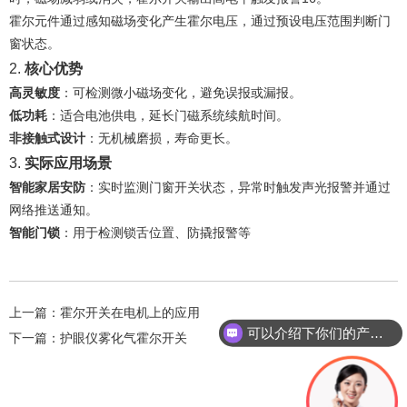
霍尔元件通过感知磁场变化产生霍尔电压，通过预设电压范围判断门
窗状态。
2. ‌
核心优势
高灵敏度
‌：可检测微小磁场变化，避免误报或漏报。
低功耗
‌：适合电池供电，延长门磁系统续航时间。
非接触式设计
‌：无机械磨损，寿命更长。
3. ‌
实际应用场景
智能家居安防
‌：实时监测门窗开关状态，异常时触发声光报警并通过
网络推送通知。
智能门锁
‌：用于检测锁舌位置、防撬报警等
上一篇：
霍尔开关在电机上的应用
可以介绍下你们的产品么？
下一篇：
护眼仪雾化气霍尔开关