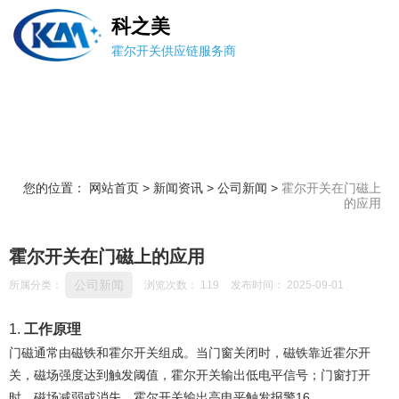
科之美
霍尔开关供应链服务商
您的位置： 网站首页
>
新闻资讯
>
公司新闻
>
霍尔开关在门磁上
的应用
霍尔开关在门磁上的应用
公司新闻
所属分类：
浏览次数：
119
发布时间： 2025-09-01
1. ‌
工作原理
门磁通常由磁铁和霍尔开关组成。当门窗关闭时，磁铁靠近霍尔开
关，磁场强度达到触发阈值，霍尔开关输出低电平信号；门窗打开
时，磁场减弱或消失，霍尔开关输出高电平触发报警
1
6
。