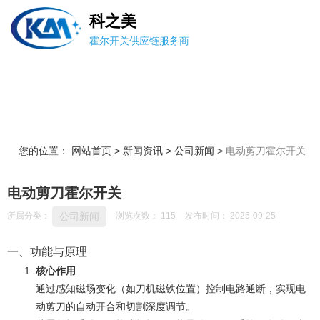
科之美
霍尔开关供应链服务商
您的位置： 网站首页
>
新闻资讯
>
公司新闻
>
电动剪刀霍尔开关
电动剪刀霍尔开关
公司新闻
所属分类：
浏览次数：
115
发布时间： 2025-09-25
一、功能与原理
核心作用
通过感知磁场变化（如刀机磁铁位置）控制电路通断，实现电
动剪刀的自动开合和切割深度调节‌。