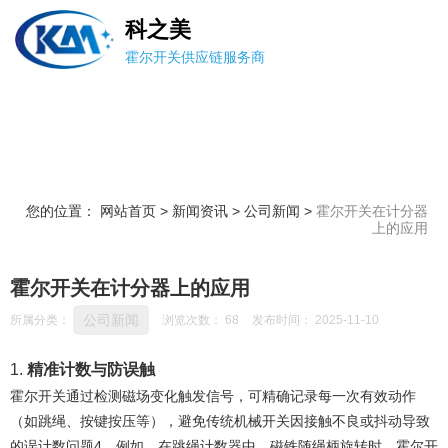
科之美
霍尔开关供应链服务商
您的位置： 网站首页
>
新闻资讯
>
公司新闻
>
霍尔开关在计分器
上的应用
霍尔开关在计分器上的应用
公司新闻
所属分类：
浏览次数：
68
发布时间： 2025-11-10
1. ‌
精准计数与防误触
霍尔开关通过检测磁场变化触发信号，可精确记录每一次有效动作
（如跳绳、按键按压等），避免传统机械开关因接触不良或抖动导致
的误计数问题‌
4
。例如，在跳绳计数器中，磁铁随绳柄旋转时，霍尔开