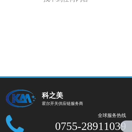
科之美
霍尔开关供应链服务商
全球服务热线
0755-28911039