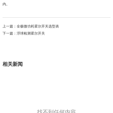
内‌。
上一篇：
全极微功耗霍尔开关选型表
下一篇：
浮球检测霍尔开关
相关新闻
找不到任何内容