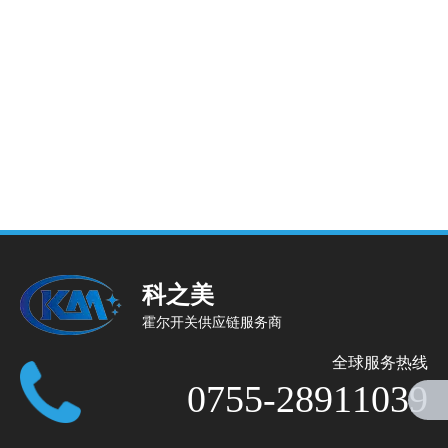
科之美
霍尔开关供应链服务商
全球服务热线
0755-28911039