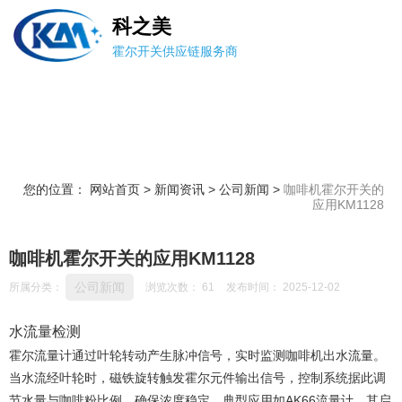
科之美
霍尔开关供应链服务商
您的位置： 网站首页
>
新闻资讯
>
公司新闻
>
咖啡机霍尔开关的
应用KM1128
咖啡机霍尔开关的应用KM1128
公司新闻
所属分类：
浏览次数：
61
发布时间： 2025-12-02
水流量检测
霍尔流量计通过叶轮转动产生脉冲信号，实时监测咖啡机出水流量。
当水流经叶轮时，磁铁旋转触发霍尔元件输出信号，控制系统据此调
节水量与咖啡粉比例，确保浓度稳定‌。典型应用如AK66流量计，其启