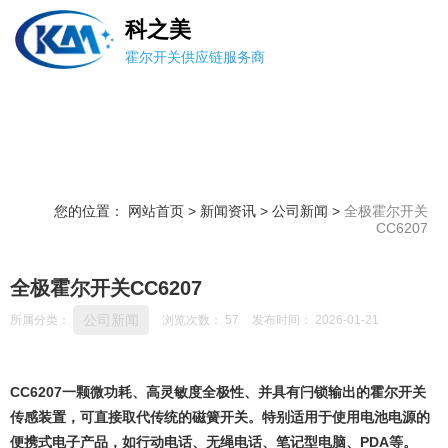
科之美
霍尔开关供应链服务商
您的位置： 网站首页
>
新闻资讯
>
公司新闻
>
全极霍尔开关
CC6207
全极霍尔开关CC6207
公司新闻
所属分类：
浏览次数：
57
发布时间： 2026-01-21
CC
6207一颗微功耗、高灵敏度全极性、并具有闩锁输出的霍尔开关
传感装置，可直接取代传统的磁簧开关。特别适用于使用电池电源的
便携式电子产品，如行动电话、无绳电话、笔记型电脑、PDA等。