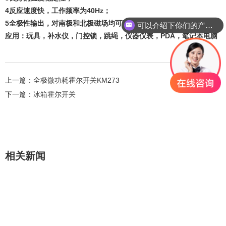
4反应速度快，工作频率为40Hz；
5全极性输出，对南极和北极磁场均可响应
可以介绍下你们的产品么？
应用：玩具，补水仪，门控锁，跳绳，仪器仪表，PDA，笔记本电脑
上一篇：
全极微功耗霍尔开关KM273
下一篇：
冰箱霍尔开关
相关新闻