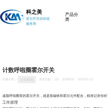
科之美
产品分
霍尔开关供应链
类
服务商
计数呼啦圈霍尔开关
公司新闻
所属分类：
浏览次数：
101
发布时间： 2026-01-22
减脂呼啦圈里的霍尔开关，就是靠磁铁和霍尔元件配合，精准记录你转了
工作原理