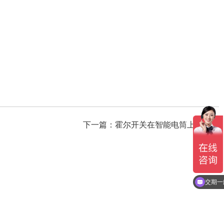
下一篇：
霍尔开关在智能电筒上的应用
交期一