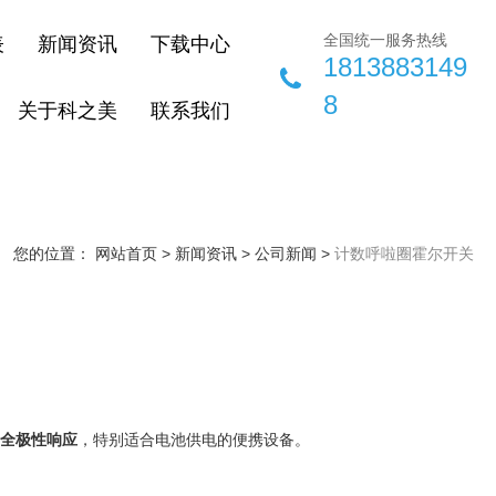
全国统一服务热线
表
新闻资讯
下载中心
1813883149
8
关于科之美
联系我们
您的位置： 网站首页
>
新闻资讯
>
公司新闻
>
计数呼啦圈霍尔开关
全极性响应
‌，特别适合电池供电的便携设备。