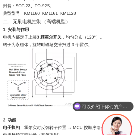
封装：SOT-23、TO-92S。
典型型号：KM1160 KM1161 KM1128
二、无刷电机控制（高端机型）
1. 安装与作用
电机内部定子上装
3 颗霍尔开关
，均匀分布（120°）。
转子为永磁体，旋转时磁场交替扫过 3 个霍尔。
可以介绍下你们的产品么？
2. 功能
电子换相
：霍尔实时反馈转子位置 → MCU 按顺序给三相绕组通电 →
电机持续平稳转动（替代碳刷）。