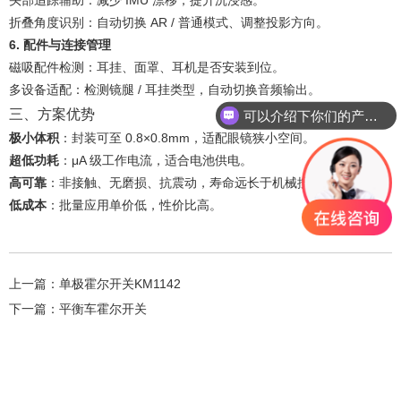
头部追踪辅助：减少 IMU 漂移，提升沉浸感。
折叠角度识别：自动切换 AR / 普通模式、调整投影方向。
6. 配件与连接管理
磁吸配件检测：耳挂、面罩、耳机是否安装到位。
多设备适配：检测镜腿 / 耳挂类型，自动切换音频输出。
三、方案优势
可以介绍下你们的产品么？
极小体积
：封装可至 0.8×0.8mm，适配眼镜狭小空间。
超低功耗
：μA 级工作电流，适合电池供电。
高可靠
：非接触、无磨损、抗震动，寿命远长于机械按键。
低成本
：批量应用单价低，性价比高。
上一篇：
单极霍尔开关KM1142
下一篇：
平衡车霍尔开关