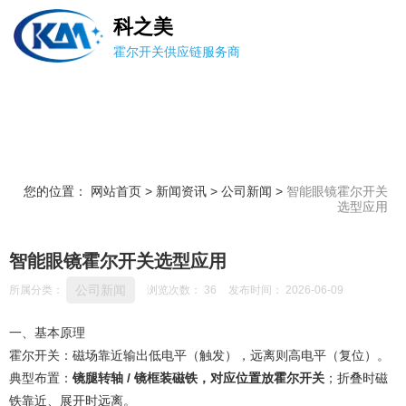
科之美
霍尔开关供应链服务商
您的位置： 网站首页
>
新闻资讯
>
公司新闻
>
智能眼镜霍尔开关
选型应用
智能眼镜霍尔开关选型应用
公司新闻
所属分类：
浏览次数：
36
发布时间： 2026-06-09
一、基本原理
霍尔开关：磁场靠近输出低电平（触发），远离则高电平（复位）。
典型布置：
镜腿转轴 / 镜框装磁铁，对应位置放霍尔开关
；折叠时磁
铁靠近、展开时远离。