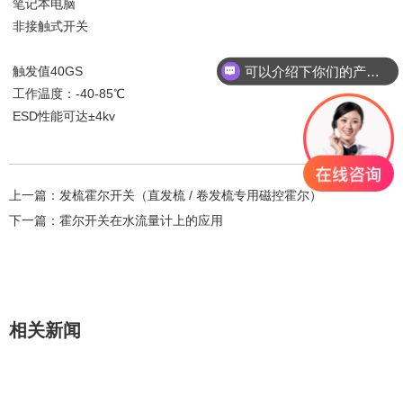
笔记本电脑
非接触式开关
可以介绍下你们的产品么？
触发值40GS
工作温度：-40-85℃
ESD性能可达±4kv
上一篇：
发梳霍尔开关（直发梳 / 卷发梳专用磁控霍尔）
下一篇：
霍尔开关在水流量计上的应用
相关新闻