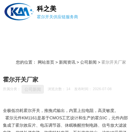
科之美
霍尔开关供应链服务商
您的位置： 网站首页
>
新闻资讯
>
公司新闻
>
霍尔开关厂家
霍尔开关厂家
公司新闻
所属分类：
浏览次数：
14
发布时间： 2026-07-08
全极低功耗霍尔开关，推挽式输出，内置上拉电阻，高灵敏度。
霍尔元件KM1161是基于CMOS工艺设计和生产的霍尔IC，元件内部
集成了霍尔效应片、电压调节器、休眠唤醒控制电路、信号放大滤波