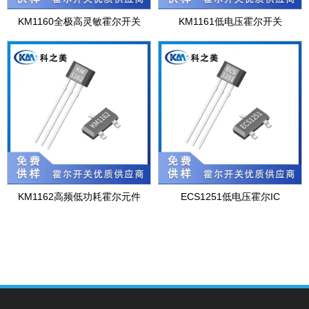
KM1160全极高灵敏霍尔开关
KM1161低电压霍尔开关
KM1162高频低功耗霍尔元件
ECS1251低电压霍尔IC