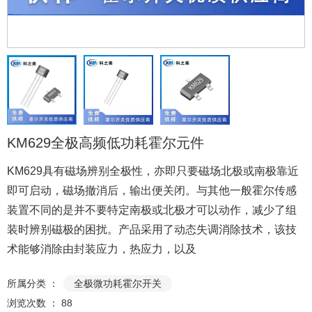
KM629全极高频低功耗霍尔元件
KM629具有磁场辨别全极性，亦即只要磁场北极或南极靠近
即可启动，磁场撤消后，输出便关闭。与其他一般霍尔传感
装置不同的是并不要特定南极或北极才可以动作，减少了组
装时辨别磁极的困扰。产品采用了动态失调消除技术，该技
术能够消除由封装应力，热应力，以及
所属分类 ：
全极微功耗霍尔开关
浏览次数 ：
88