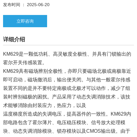
发布时间 ： 2025-06-20
立即咨询
详细介绍
KM629是一颗低功耗、高灵敏度全极性、并具有门锁输出的
霍尔开关传感装置。
KM629具有磁场辨别全极性，亦即只要磁场北极或南极靠近
即可启动，磁场撤消后，输出便关闭。与其他一般霍尔传感
装置不同的是并不要特定南极或北极才可以动作，减少了组
装时辨别磁极的困扰。产品采用了动态失调消除技术，该技
术能够消除由封装应力，热应力，以及
温度梯度所造成的失调电压，提高器件的一致性。KM629内
部电路包含了霍尔薄片、电压稳压模块、信号放大处理模
块、动态失调消除模块、锁存模块以及CMOS输出级。由于