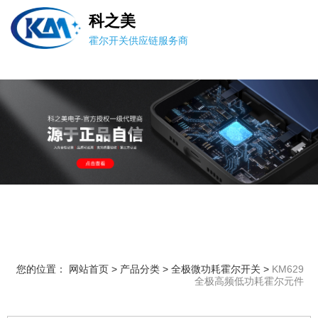
科之美
霍尔开关供应链服务商
您的位置： 网站首页
>
产品分类
>
全极微功耗霍尔开关
>
KM629
全极高频低功耗霍尔元件