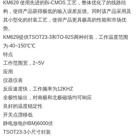
KM629 使用先进的Bi-CMOS 工艺，整体优化了的线路结
构，使得产品获得极低的输入误差反馈。同时该产品采用及
其小型化的封装工艺，使得产品更具极高的性能和市场优
势。
KM629提供TSOT23-3和TO-92S两种封装，工作温度范围
为-40~150℃℃
特点
工作范围宽，2~5V
应用
仪器仪表
反应速度快，工作频率为12KHZ
全极性输出，对南极和北极磁场均可响应
良好的温度稳定性
开关点漂移低
静电放电(HBM)6000伏
TSOT23-3小尺寸封装