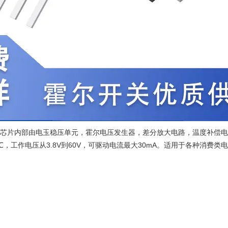
该芯片内部由电玉稳压单元，霍尔电压发生器，差分放大电路，温度补偿
，工作电压从3.8V到60V，可驱动电流最大30mA。适用于各种消费类电