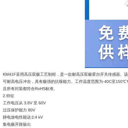
KM41F采用高压双极工艺制程，是一款耐高压双极霍尔开关传感器。
可耐高电压冲击，具有极强的抗噪能力。工作温度范围为-40C至150℃℃
且所有封装都符合RoHS标准。
2.特征
工作电压从 3.8V 至 60V
过压保护能力 80V
静电放电性能达士4 kV
集电极开路输出