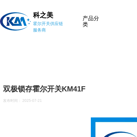
科之美
产品分
霍尔开关供应链
类
服务商
双极锁存霍尔开关KM41F
发布时间： 2025-07-21