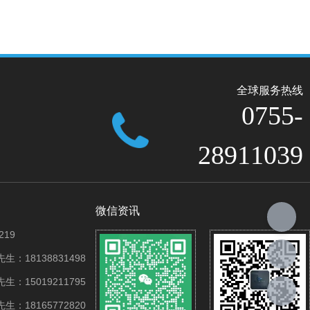
全球服务热线
0755-
28911039
微信资讯
219
：18138831498
：15019211795
：18165772820