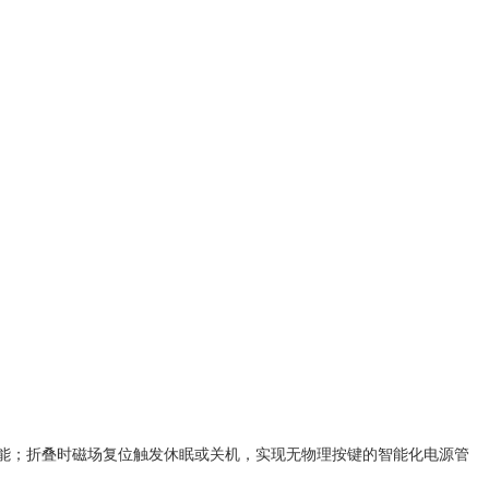
能；折叠时磁场复位触发休眠或关机，实现无物理按键的智能化电源管