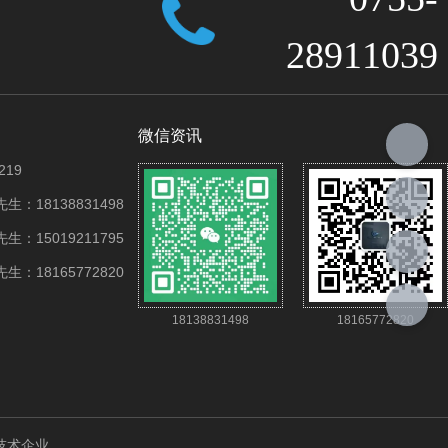
28911039
微信资讯
219
：18138831498
：15019211795
：18165772820
18138831498
18165772820
技术企业。