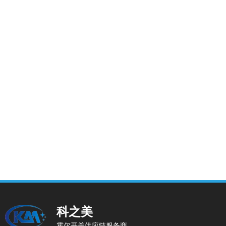
科之美
霍尔开关供应链服务商