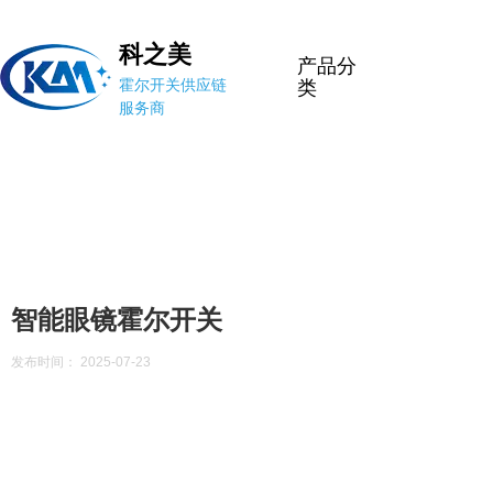
科之美
产品分
霍尔开关供应链
类
服务商
智能眼镜霍尔开关
发布时间： 2025-07-23