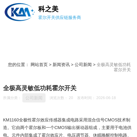
科之美
霍尔开关供应链服务商
您的位置： 网站首页
>
新闻资讯
>
公司新闻
>
全极高灵敏低功耗
霍尔开关
全极高灵敏低功耗霍尔开关
公司新闻
所属分类：
浏览次数：
20
发布时间： 2026-06-18
KM1160全极性霍尔效应传感器集成电路采用混合信号CMOS技术制
造。它由两个霍尔板和一个CMOS输出驱动器组成，主要用于电池供
电。元件内部集成了霍尔效应片、电压调节器、休眠唤醒控制电路、