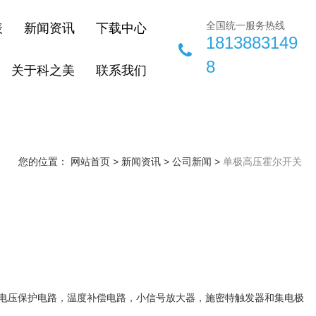
全国统一服务热线
表
新闻资讯
下载中心
1813883149
8
关于科之美
联系我们
您的位置： 网站首页
>
新闻资讯
>
公司新闻
>
单极高压霍尔开关
，反向电压保护电路，温度补偿电路，小信号放大器，施密特触发器和集电极