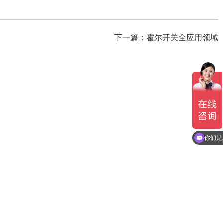
下一篇：
霍尔开关全应用领域
交期一
你们是