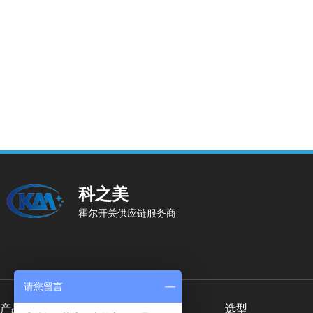
科之美
霍尔开关供应链服务商
请您留言
产品分类
按行业应用
选型