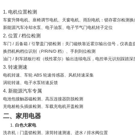
1. 电机位置检测
车窗升降电机、座椅调节电机、天窗电机、雨刮电机：锁存霍尔检测换
新能源汽车冷却水泵、电子油泵、电子节气门电机转子定位
2. 位置 / 档位检测
车门 / 后备箱 / 引擎盖门锁检测：关门磁铁靠近霍尔输出信号，仪表盘
换挡机构档位识别（P/R/N/D 档）、手刹到位检测
油门 / 刹车踏板行程（线性霍尔）输出连续电压，电控单元识别踩踏深
3. 转速测速
电机转速、车轮 ABS 轮速传感器、风机转速采集
涡轮转速、电子水泵转速反馈
4. 新能源汽车专属
电池包接触器磁检测、高压连接器防脱检测
充电桩枪头插拔检测、车载充电机开盖检测
二、家用电器
白色大家电
洗衣机：门盖锁检测、滚筒转速测速、进水 / 排水阀位置