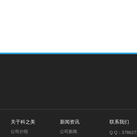
关于科之美
新闻资讯
联系我们
公司介绍
公司新闻
Q Q：378627